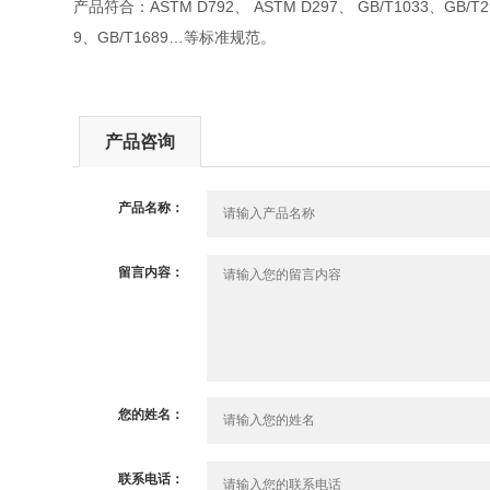
产品符合：ASTM D792、 ASTM D297、 GB/T1033、GB/T2951
9、GB/T1689…等标准规范。
产品咨询
产品名称：
留言内容：
您的姓名：
联系电话：