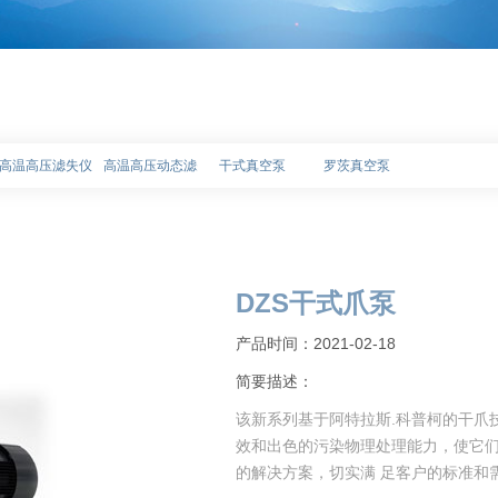
高温高压滤失仪
高温高压动态滤失仪
干式真空泵
罗茨真空泵
DZS干式爪泵
产品时间：2021-02-18
简要描述：
该新系列基于阿特拉斯.科普柯的干爪
效和出色的污染物理处理能力，使它
的解决方案，切实满 足客户的标准和